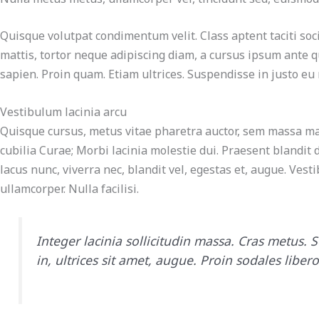
Quisque volutpat condimentum velit. Class aptent taciti soc
mattis, tortor neque adipiscing diam, a cursus ipsum ante qu
sapien. Proin quam. Etiam ultrices. Suspendisse in justo eu
Vestibulum lacinia arcu
Quisque cursus, metus vitae pharetra auctor, sem massa mat
cubilia Curae; Morbi lacinia molestie dui. Praesent blandit
lacus nunc, viverra nec, blandit vel, egestas et, augue. Vest
ullamcorper. Nulla facilisi.
Integer lacinia sollicitudin massa. Cras metus. S
in, ultrices sit amet, augue. Proin sodales liber