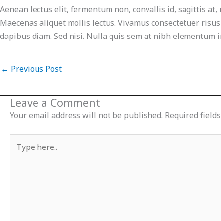
Aenean lectus elit, fermentum non, convallis id, sagittis at, 
Maecenas aliquet mollis lectus. Vivamus consectetuer risus e
dapibus diam. Sed nisi. Nulla quis sem at nibh elementum i
←
Previous Post
Leave a Comment
Your email address will not be published.
Required field
Type
here..