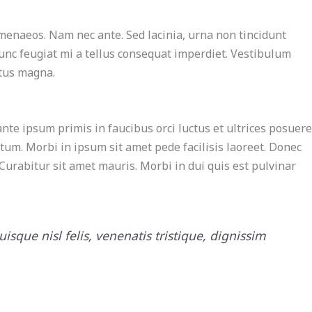
imenaeos. Nam nec ante. Sed lacinia, urna non tincidunt
 Nunc feugiat mi a tellus consequat imperdiet. Vestibulum
ctus magna.
e ipsum primis in faucibus orci luctus et ultrices posuere
tum. Morbi in ipsum sit amet pede facilisis laoreet. Donec
 Curabitur sit amet mauris. Morbi in dui quis est pulvinar
isque nisl felis, venenatis tristique, dignissim