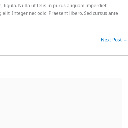
e, ligula. Nulla ut felis in purus aliquam imperdiet.
elit. Integer nec odio. Praesent libero. Sed cursus ante
Next Post
→