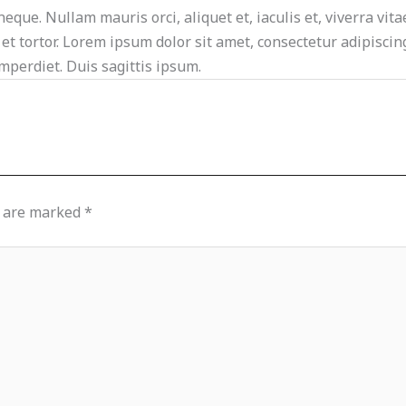
neque. Nullam mauris orci, aliquet et, iaculis et, viverra vita
t tortor. Lorem ipsum dolor sit amet, consectetur adipiscing 
mperdiet. Duis sagittis ipsum.
s are marked
*