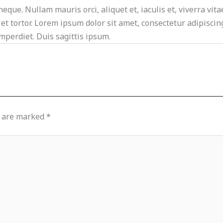
neque. Nullam mauris orci, aliquet et, iaculis et, viverra vita
t tortor. Lorem ipsum dolor sit amet, consectetur adipiscing 
mperdiet. Duis sagittis ipsum.
s are marked
*