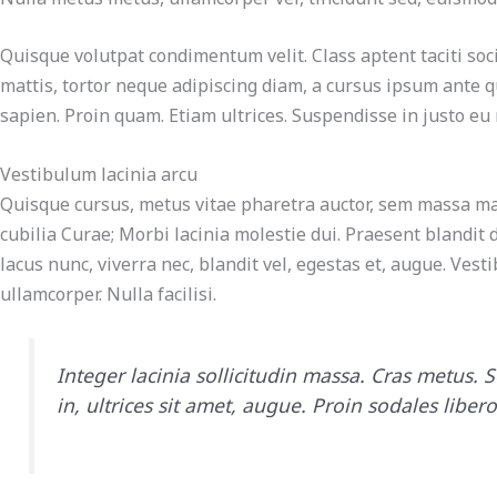
Quisque volutpat condimentum velit. Class aptent taciti soc
mattis, tortor neque adipiscing diam, a cursus ipsum ante qu
sapien. Proin quam. Etiam ultrices. Suspendisse in justo eu
Vestibulum lacinia arcu
Quisque cursus, metus vitae pharetra auctor, sem massa mat
cubilia Curae; Morbi lacinia molestie dui. Praesent blandit
lacus nunc, viverra nec, blandit vel, egestas et, augue. Vest
ullamcorper. Nulla facilisi.
Integer lacinia sollicitudin massa. Cras metus. S
in, ultrices sit amet, augue. Proin sodales liber