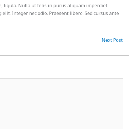
e, ligula. Nulla ut felis in purus aliquam imperdiet.
elit. Integer nec odio. Praesent libero. Sed cursus ante
Next Post
→