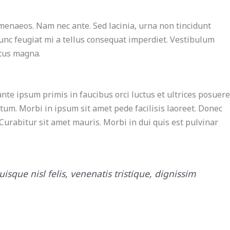
imenaeos. Nam nec ante. Sed lacinia, urna non tincidunt
 Nunc feugiat mi a tellus consequat imperdiet. Vestibulum
ctus magna.
e ipsum primis in faucibus orci luctus et ultrices posuere
tum. Morbi in ipsum sit amet pede facilisis laoreet. Donec
 Curabitur sit amet mauris. Morbi in dui quis est pulvinar
isque nisl felis, venenatis tristique, dignissim