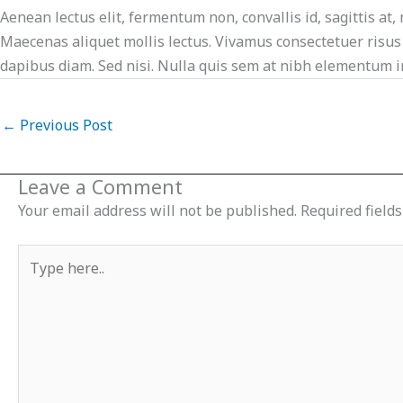
Aenean lectus elit, fermentum non, convallis id, sagittis at, 
Maecenas aliquet mollis lectus. Vivamus consectetuer risus e
dapibus diam. Sed nisi. Nulla quis sem at nibh elementum i
←
Previous Post
Leave a Comment
Your email address will not be published.
Required field
Type
here..